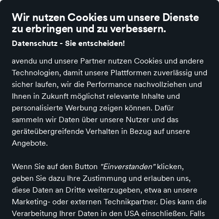
Wir nutzen Cookies um unsere Dienste
zu erbringen und zu verbessern.
Datenschutz - Sie entscheiden!
avendu und unsere Partner nutzen Cookies und andere
Voile Blanche
Technologien, damit unsere Plattformen zuverlässig und
sicher laufen, wir die Performance nachvollziehen und
Ihnen in Zukunft möglichst relevante Inhalte und
personalisierte Werbung zeigen können. Dafür
Alle Produkte
sammeln wir Daten über unsere Nutzer und das
geräteübergreifende Verhalten in Bezug auf unsere
Angebote.
ALLE FILTER
Wenn Sie auf den Button
"Einverstanden"
klicken,
geben Sie dazu Ihre Zustimmung und erlauben uns,
diese Daten an Dritte weiterzugeben, etwa an unsere
Farbe
Größe
Marketing- oder externen Technikpartner. Dies kann die
Verarbeitung Ihrer Daten in den USA einschließen. Falls