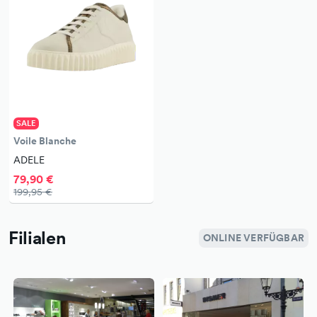
SALE
Voile Blanche
ADELE
79,90 €
199,95 €
Filialen
ONLINE VERFÜGBAR