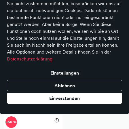
Sie nicht zustimmen möchten, beschränken wir uns auf
die technisch-notwendigen Cookies. Dadurch können
bestimmte Funktionen nicht oder nur eingeschränkt
-44 %
-55 %
genutzt werden. Aber keine Sorge! Wenn Sie diese
Funktionen doch nutzen wollen, weisen wir Sie an Ort
und Stelle noch einmal auf die Einstellungen hin, damit
Sie auch im Nachhinein Ihre Freigabe erteilen können.
Alle Optionen und weitere Details finden Sie in der
Datenschutzerklärung
.
Einstellungen
SALE
SALE
Ablehnen
Voile Blanche
Voile Blanche
LAND
BETH
Einverstanden
139,90 €
99,90 €
250,00 €
220,00 €
-60 %